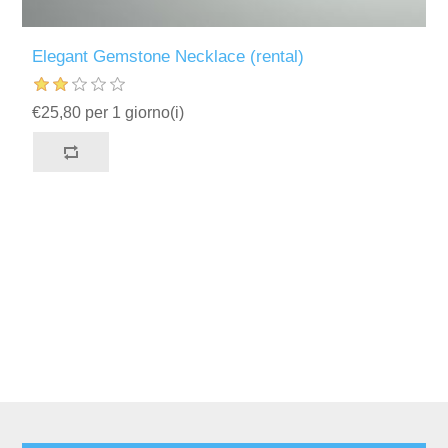
Elegant Gemstone Necklace (rental)
€25,80 per 1 giorno(i)