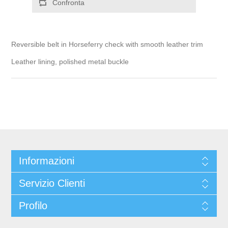
Reversible belt in Horseferry check with smooth leather trim
Leather lining, polished metal buckle
Informazioni
Servizio Clienti
Profilo