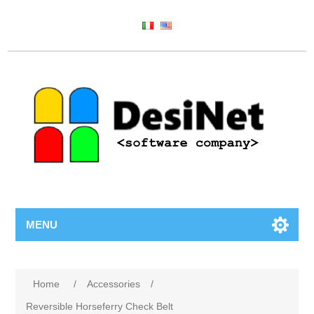
MENU
Home
/
Accessories
/
Reversible Horseferry Check Belt