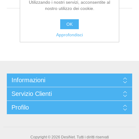
tag"
Utilizzando i nostri servizi, acconsentite al
nostro utilizzo dei cookie.
OK
Approfondisci
Informazioni
Servizio Clienti
Profilo
Copyright © 2026 DesiNet. Tutti i diritti riservati