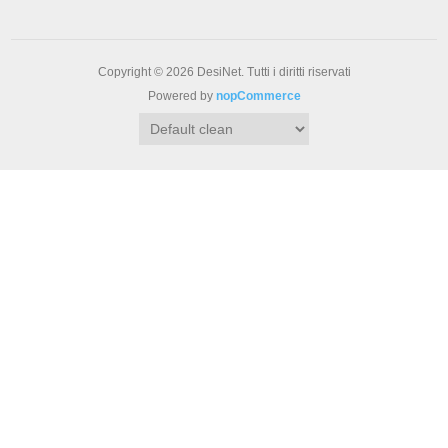
Copyright © 2026 DesiNet. Tutti i diritti riservati
Powered by
nopCommerce