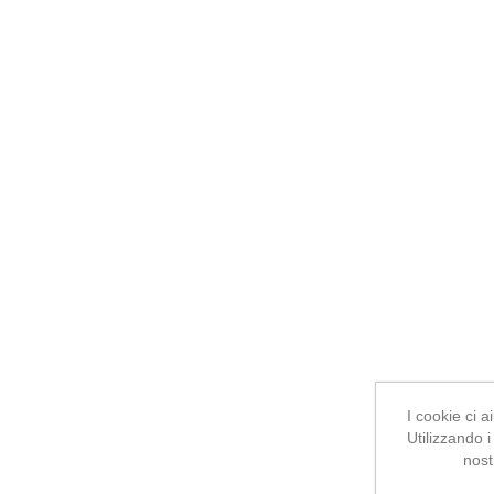
I cookie ci ai
Utilizzando i
nost